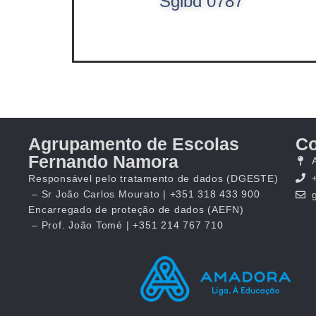
Sgibd 0787
Agrupamento de Escolas
Co
Fernando Namora
Responsável pelo tratamento de dados (DGESTE)
– Sr João Carlos Mourato | +351 318 433 900
Encarregado de proteção de dados (AEFN)
– Prof. João Tomé | +351 214 767 710