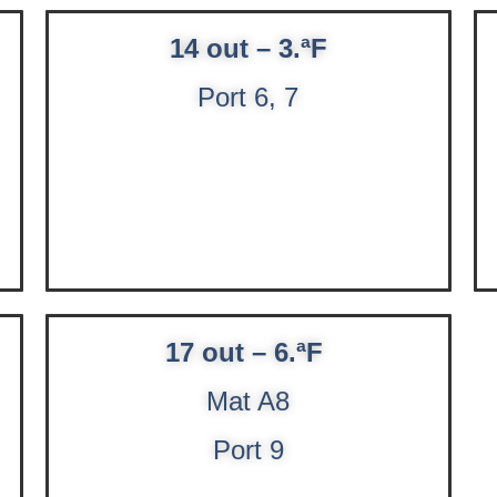
14 out – 3.ªF
Port 6, 7
17 out – 6.ªF
Mat A8
Port 9