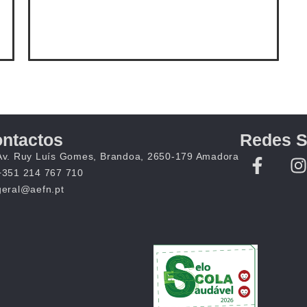
ntactos
Redes S
Av. Ruy Luís Gomes, Brandoa, 2650-179 Amadora
+351 214 767 710
geral@aefn.pt