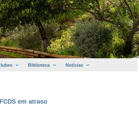
Clubes
Biblioteca
Notícias
UFCDS em atraso