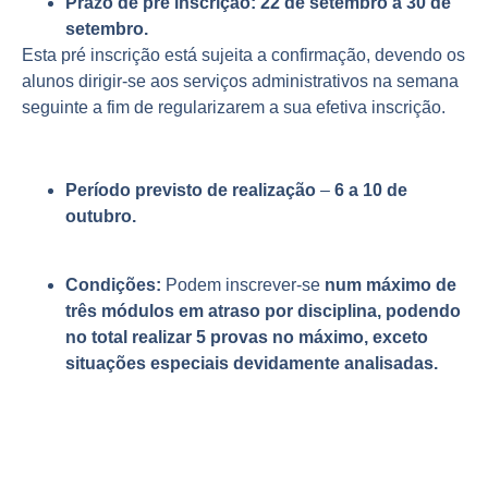
Prazo de pré inscrição:
22 de setembro a
30 de
setembro.
Esta pré inscrição está sujeita a confirmação, devendo os
alunos dirigir-se aos serviços administrativos na semana
seguinte a fim de regularizarem a sua efetiva inscrição.
Período previsto de realização
–
6 a 10 de
outubro.
Condições:
Podem inscrever-se
num máximo de
três módulos em atraso por disciplina, podendo
no total realizar 5 provas no máximo, exceto
situações especiais devidamente analisadas.