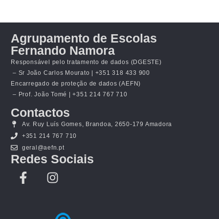
Agrupamento de Escolas
Fernando Namora
Responsável pelo tratamento de dados (DGESTE)
– Sr João Carlos Mourato | +351 318 433 900
Encarregado de proteção de dados (AEFN)
– Prof. João Tomé | +351 214 767 710
Contactos
Av. Ruy Luís Gomes, Brandoa, 2650-179 Amadora
+351 214 767 710
geral@aefn.pt
Redes Sociais