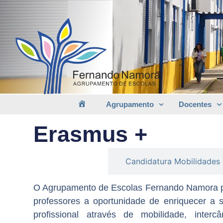
Agrupamento
Docentes
Erasmus +
Erasmus +
Candidatura Mobilidades
O Agrupamento de Escolas Fernando Namora pos
professores a oportunidade de enriquecer a s
profissional através de mobilidade, inte