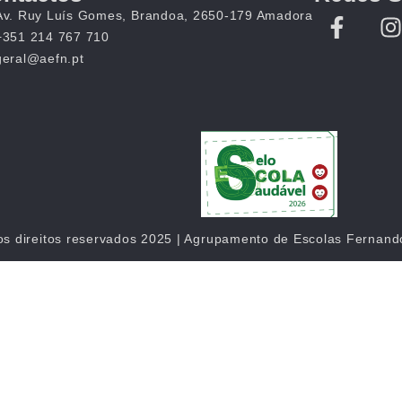
Av. Ruy Luís Gomes, Brandoa, 2650-179 Amadora
+351 214 767 710
geral@aefn.pt
os direitos reservados 2025 | Agrupamento de Escolas Fernan