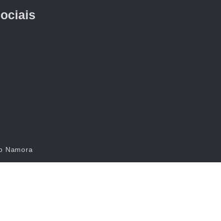
ociais
do Namora