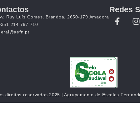
ntactos
Redes S
Av. Ruy Luís Gomes, Brandoa, 2650-179 Amadora
+351 214 767 710
geral@aefn.pt
os direitos reservados 2025 | Agrupamento de Escolas Fernan