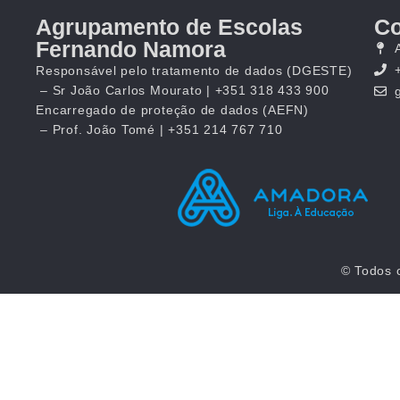
Agrupamento de Escolas
Co
Fernando Namora
Responsável pelo tratamento de dados (DGESTE)
– Sr João Carlos Mourato | +351 318 433 900
Encarregado de proteção de dados (AEFN)
– Prof. João Tomé | +351 214 767 710
© Todos 