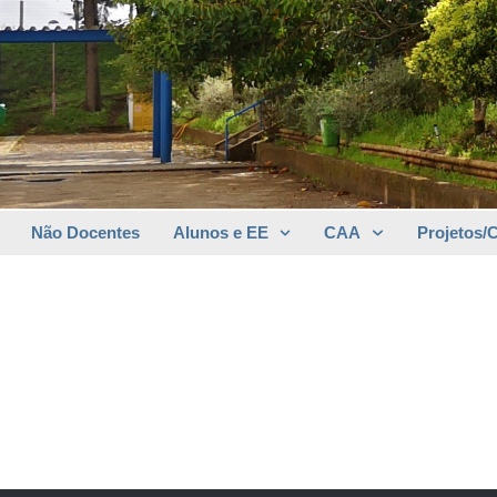
Não Docentes
Alunos e EE
CAA
Projetos/