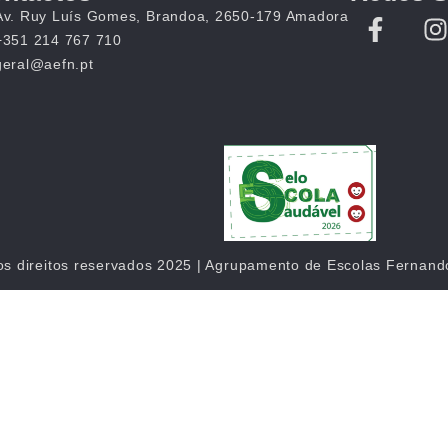
Av. Ruy Luís Gomes, Brandoa, 2650-179 Amadora
+351 214 767 710
geral@aefn.pt
os direitos reservados 2025 | Agrupamento de Escolas Fernan