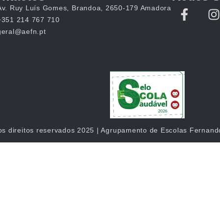
Av. Ruy Luís Gomes, Brandoa, 2650-179 Amadora
+351 214 767 710
geral@aefn.pt
os direitos reservados 2025 | Agrupamento de Escolas Fernan