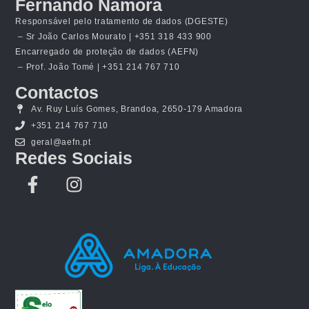
Fernando Namora
Responsável pelo tratamento de dados (DGESTE)
– Sr João Carlos Mourato | +351 318 433 900
Encarregado de proteção de dados (AEFN)
– Prof. João Tomé | +351 214 767 710
Contactos
Av. Ruy Luís Gomes, Brandoa, 2650-179 Amadora
+351 214 767 710
geral@aefn.pt
Redes Sociais