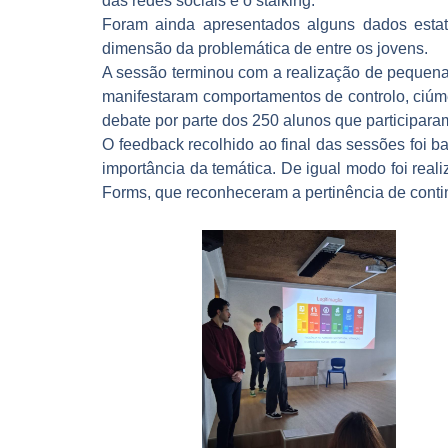
das redes sociais e o stalking.
Foram ainda apresentados alguns dados estatí
dimensão da problemática de entre os jovens.
A sessão terminou com a realização de pequena
manifestaram comportamentos de controlo, ciúme
debate por parte dos 250 alunos que participara
O feedback recolhido ao final das sessões foi b
importância da temática. De igual modo foi real
Forms, que reconheceram a pertinência de conti