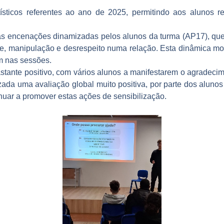
sticos referentes ao ano de 2025, permitindo aos alunos ref
s encenações dinamizadas pelos alunos da turma (AP17), que
, manipulação e desrespeito numa relação. Esta dinâmica mostr
m nas sessões.
astante positivo, com vários alunos a manifestarem o agradeci
izada uma avaliação global muito positiva, por parte dos aluno
nuar a promover estas ações de sensibilização.