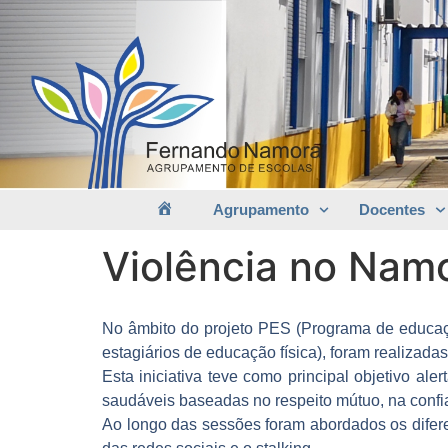
Agrupamento
Docentes
Violência no Nam
No âmbito do projeto PES (Programa de educaç
estagiários de educação física), foram realizada
Esta iniciativa teve como principal objetivo al
saudáveis baseadas no respeito mútuo, na conf
Ao longo das sessões foram abordados os diferen