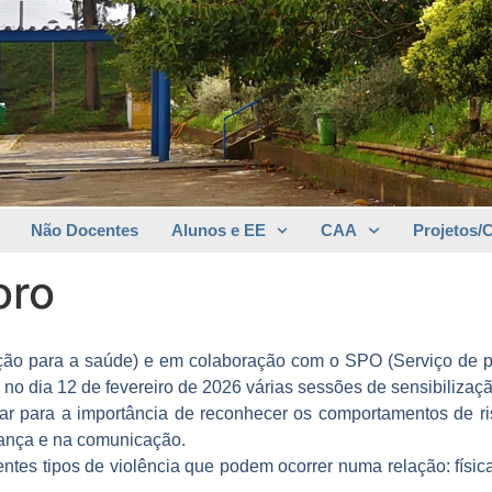
Não Docentes
Alunos e EE
CAA
Projetos/
oro
ão para a saúde) e em colaboração com o SPO (Serviço de p
s no dia 12 de fevereiro de 2026 várias sessões de sensibilizaç
ertar para a importância de reconhecer os comportamentos de 
iança e na comunicação.
tes tipos de violência que podem ocorrer numa relação: física, 