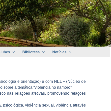
Clubes
Biblioteca
Notícias
sicologia e orientação) e com NEEF (Núcleo de
ão sobre a temática “violência no namoro”.
risco nas relações afetivas, promovendo relações
psicológica, violência sexual, violência através